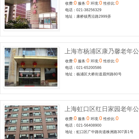
0
0
0
0
收费:
服务:
环境:
性价比:
电话：021-38256329
地址：康桥镇秀沿路2999弄
上海市杨浦区康乃馨老年
0
0
0
0
收费:
服务:
环境:
性价比:
电话：021-65200586
地址：杨浦区大桥街道眉州路80号
上海虹口区红日家园老年
0
0
0
0
收费:
服务:
环境:
性价比:
电话：021-56408900
地址：虹口区广中路街道株洲路307弄1号