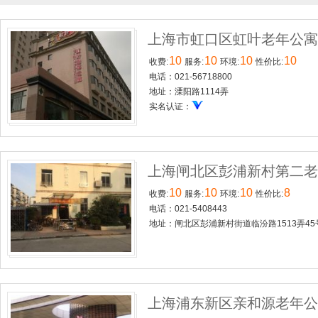
上海市虹口区虹叶老年公
10
10
10
10
收费:
服务:
环境:
性价比:
电话：021-56718800
地址：溧阳路1114弄
实名认证：
上海闸北区彭浦新村第二
10
10
10
8
收费:
服务:
环境:
性价比:
电话：021-5408443
地址：闸北区彭浦新村街道临汾路1513弄45
上海浦东新区亲和源老年