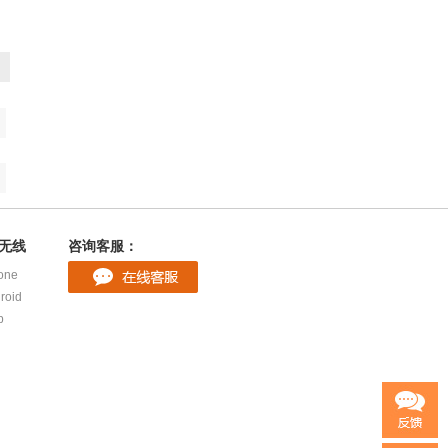
无线
咨询客服：
one
roid
p