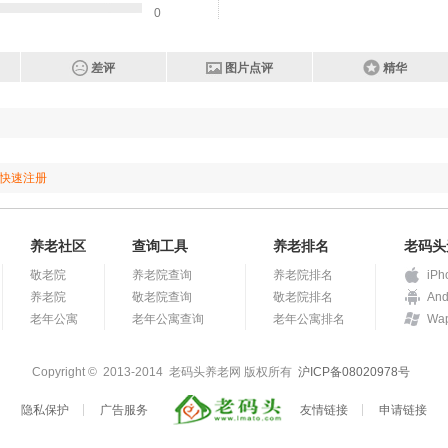
0
差评
图片点评
精华
快速注册
养老社区
查询工具
养老排名
老码头
敬老院
养老院查询
养老院排名
iPh
养老院
敬老院查询
敬老院排名
And
老年公寓
老年公寓查询
老年公寓排名
Wa
Copyright © 2013-2014 老码头养老网 版权所有
沪ICP备08020978号
隐私保护
广告服务
友情链接
申请链接