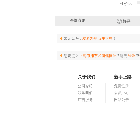
性价比
全部点评
好评
暂无点评，
发表您的点评信息
！
想要点评
上海市浦东区凯健国际
? 请先
登录
或
关于我们
新手上路
公司介绍
免费注册
联系我们
会员中心
广告服务
网站公告