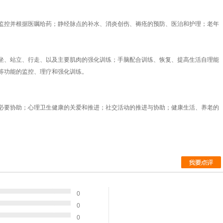
控并根据医嘱给药；静经脉点的补水、消炎创伤、褥疮的预防、医治和护理；老年
、站立、行走、以及主要肌肉的强化训练；手脑配合训练、恢复、提高生活自理能
等功能的监控、理疗和强化训练。
要协助；心理卫生健康的关爱和推进；社交活动的推进与协助；健康生活、养老的
要点评
0
0
0