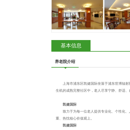
基本信息
养老院介绍
上海市浦东区凯健国际坐落于浦东世博辐射圈
生机的成熟完整社区中，老人尽享宁静、舒适、
凯健国际
致力于为每一位老人提供专业化、个性化、人
重、热忱核心价值观上。
凯健国际