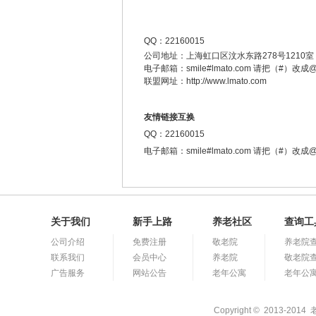
QQ：22160015
公司地址：上海虹口区汶水东路278号1210室
电子邮箱：smile
#
lmato.com 请把（#）改成
联盟网址：http://www.lmato.com
友情链接互换
QQ：22160015
电子邮箱：smile
#
lmato.com 请把（#）改成
关于我们
新手上路
养老社区
查询工
公司介绍
免费注册
敬老院
养老院
联系我们
会员中心
养老院
敬老院
广告服务
网站公告
老年公寓
老年公
Copyright © 2013-